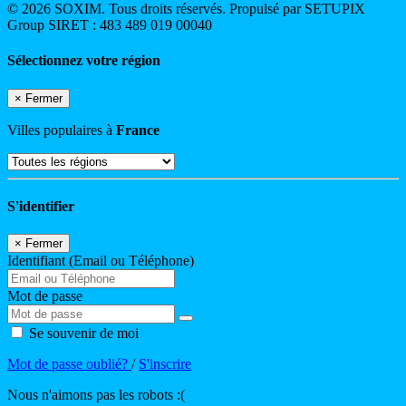
© 2026 SOXIM. Tous droits réservés. Propulsé par SETUPIX
Group SIRET : 483 489 019 00040
Sélectionnez votre région
×
Fermer
Villes populaires à
France
S'identifier
×
Fermer
Identifiant (Email ou Téléphone)
Mot de passe
Se souvenir de moi
Mot de passe oublié?
/
S'inscrire
Nous n'aimons pas les robots :(