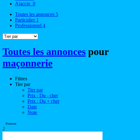
Ajaccio
0
Toutes les annonces
5
Particulier
1
Professionnel
4
Toutes les annonces
pour
maçonnerie
Filtres
Tier par
Tier par
Prix : Du - cher
Prix : Du + cher
Date
Note
Premium
2