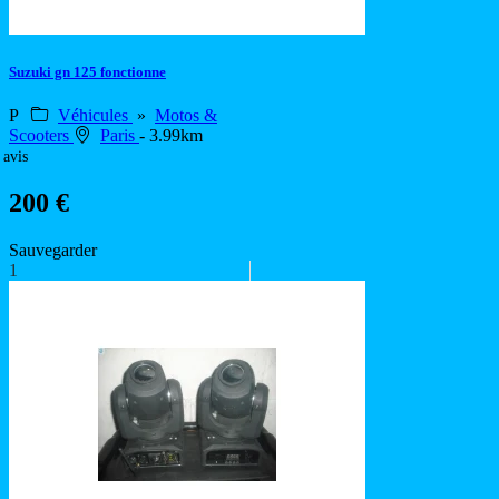
Suzuki gn 125 fonctionne
P
Véhicules
»
Motos &
Scooters
Paris
- 3.99km
 avis
200 €
Sauvegarder
1