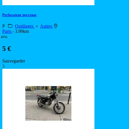
Perforateur perceuse
P
Outillages
»
Autres
Paris
- 3.99km
 avis
5 €
Sauvegarder
3