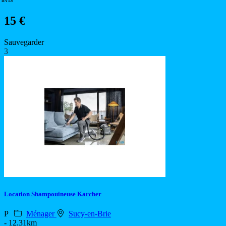
15 €
Sauvegarder
3
Location Shampouineuse Karcher
P
Ménager
Sucy-en-Brie
- 12.31km