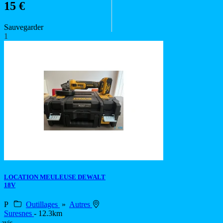
15 €
Sauvegarder
1
LOCATION MEULEUSE DEWALT
18V
P
Outillages
»
Autres
Suresnes
- 12.3km
 avis