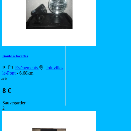
Boule à facettes
P
Evénements
Joinville-
le-Pont
- 6.68km
 avis
8 €
Sauvegarder
2