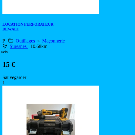
LOCATION PERFORATEUR
DEWALT
P
Outillages
»
Maçonnerie
Suresnes
- 10.68km
 avis
15 €
Sauvegarder
1