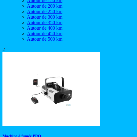
Autour de 150 km
Autour de 200 km
Autour de 250 km
Autour de 300 km
Autour de 350 km
Autour de 400 km
Autour de 450 km
Autour de 500 km
2
Machine à fumée PRO