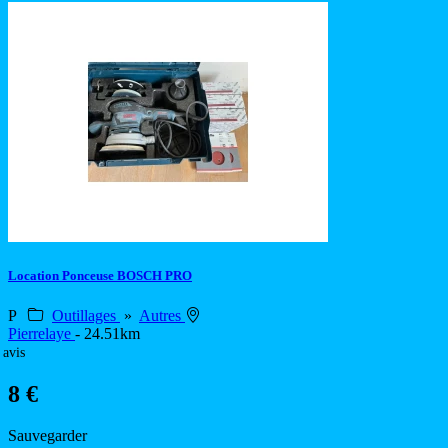
Location Ponceuse BOSCH PRO
P
Outillages
»
Autres
Pierrelaye
- 24.51km
 avis
8 €
Sauvegarder