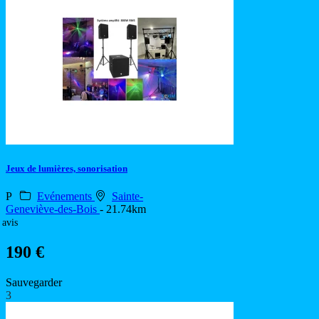
Jeux de lumières, sonorisation
P
Evénements
Sainte-
Geneviève-des-Bois
- 21.74km
 avis
190 €
Sauvegarder
3