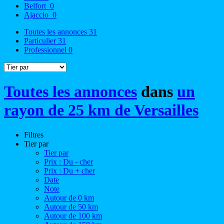
Belfort
0
Ajaccio
0
Toutes les annonces
31
Particulier
31
Professionnel
0
Toutes les annonces
dans
un
rayon de 25 km de Versailles
Filtres
Tier par
Tier par
Prix : Du - cher
Prix : Du + cher
Date
Note
Autour de 0 km
Autour de 50 km
Autour de 100 km