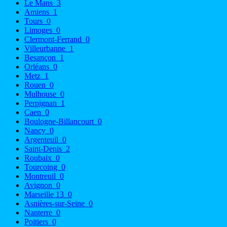
Le Mans
3
Amiens
1
Tours
0
Limoges
0
Clermont-Ferrand
0
Villeurbanne
1
Besançon
1
Orléans
0
Metz
1
Rouen
0
Mulhouse
0
Perpignan
1
Caen
0
Boulogne-Billancourt
0
Nancy
0
Argenteuil
0
Saint-Denis
2
Roubaix
0
Tourcoing
0
Montreuil
0
Avignon
0
Marseille 13
0
Asnières-sur-Seine
0
Nanterre
0
Poitiers
0