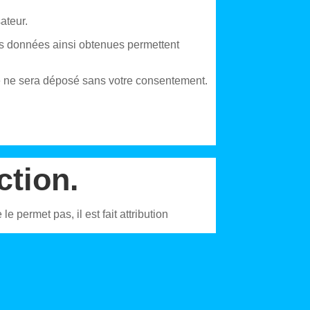
sateur.
. Les données ainsi obtenues permettent
e ne sera déposé sans votre consentement.
ction.
e permet pas, il est fait attribution