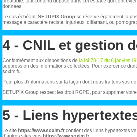
préalable, tout contenu déposé dans cet espace qui contreviendr
données.
Le cas échéant,
SETUPIX Group
se réserve également la possi
message à caractère raciste, injurieux, diffamant, ou pornograp
4 - CNIL et gestion 
Conformément aux dispositions de
la loi 78-17 du 6 janvier 1
suppression des informations collectées. Pour exercer ce dro
soxim.fr.
Pour plus d'informations sur la façon dont nous traitons vos don
SETUPIX Group respect les droit RGPD, pour supprimer votre c
5 - Liens hypertexte
Le site
https://www.soxim.fr
contient des liens hypertextes ve
d’autres sites vers
https://www.soxim.fr
.