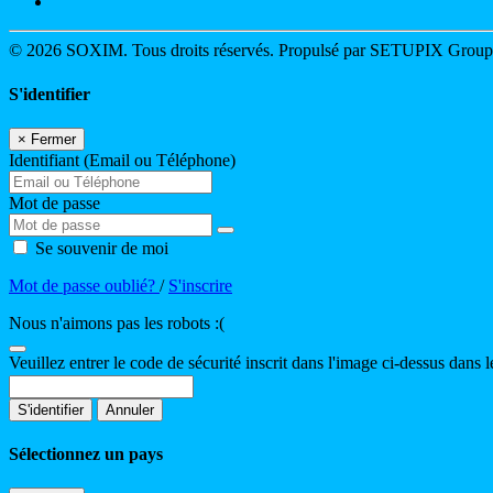
© 2026 SOXIM. Tous droits réservés. Propulsé par SETUPIX Grou
S'identifier
×
Fermer
Identifiant (Email ou Téléphone)
Mot de passe
Se souvenir de moi
Mot de passe oublié?
/
S'inscrire
Nous n'aimons pas les robots :(
Veuillez entrer le code de sécurité inscrit dans l'image ci-dessus dans
S'identifier
Annuler
Sélectionnez un pays