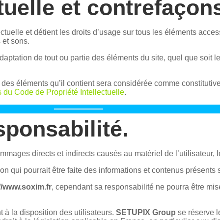
ctuelle et contrefaçon
ectuelle et détient les droits d’usage sur tous les éléments acces
 et sons.
daptation de tout ou partie des éléments du site, quel que soit le
e des éléments qu’il contient sera considérée comme constitutiv
s du Code de Propriété Intellectuelle
.
sponsabilité.
ages directs et indirects causés au matériel de l’utilisateur, l
tion qui pourrait être faite des informations et contenus présents
//www.soxim.fr
, cependant sa responsabilité ne pourra être mi
à la disposition des utilisateurs.
SETUPIX Group
se réserve l