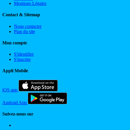
Mentions Légales
Contact & Sitemap
Nous contacter
Plan du site
Mon compte
S'identifier
S'inscrire
Appli Mobile
iOS app
Android App
Suivez-nous sur