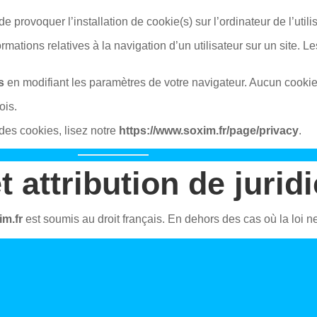
e provoquer l’installation de cookie(s) sur l’ordinateur de l’utili
nformations relatives à la navigation d’un utilisateur sur un site
s
en modifiant les paramètres de votre navigateur. Aucun cooki
is.
des cookies, lisez notre
https://www.soxim.fr/page/privacy
.
t attribution de juridi
im.fr
est soumis au droit français. En dehors des cas où la loi ne l