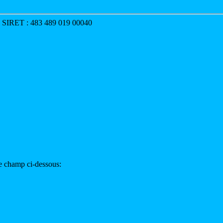
p SIRET : 483 489 019 00040
 le champ ci-dessous: