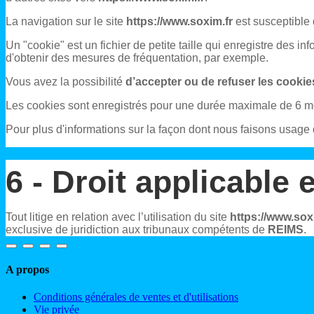
La navigation sur le site
https://www.soxim.fr
est susceptible d
Un "cookie" est un fichier de petite taille qui enregistre des i
d'obtenir des mesures de fréquentation, par exemple.
Vous avez la possibilité
d’accepter ou de refuser les cookie
Les cookies sont enregistrés pour une durée maximale de
6
mo
Pour plus d'informations sur la façon dont nous faisons usage 
6 - Droit applicable e
Tout litige en relation avec l’utilisation du site
https://www.sox
exclusive de juridiction aux tribunaux compétents de
REIMS
.
A propos
Conditions générales de ventes et d'utilisations
Vie privée