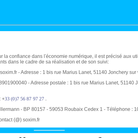
r la confiance dans l'économie numérique, il est précisé aux util
ants dans le cadre de sa réalisation et de son suivi:
soxim.fr
- Adresse :
1 bis rue Marius Lanet, 51140 Jonchery sur 
8901900040
- Adresse postale :
1 bis rue Marius Lanet, 51140 
 +
33 (0)7 56 87 97 27
.
llermann - BP 80157 - 59053 Roubaix Cedex 1 - Téléphone : 1
ontact (@) soxim.fr