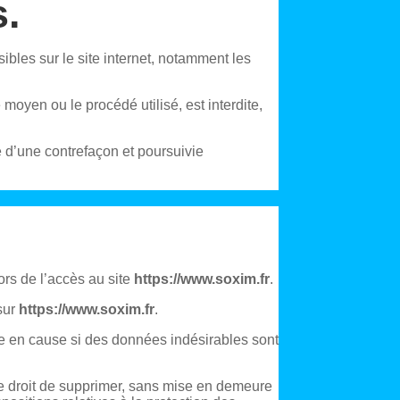
s.
sibles sur le site internet, notamment les
 moyen ou le procédé utilisé, est interdite,
e d’une contrefaçon et poursuivie
ors de l’accès au site
https://www.soxim.fr
.
 sur
https://www.soxim.fr
.
se en cause si des données indésirables sont
e droit de supprimer, sans mise en demeure