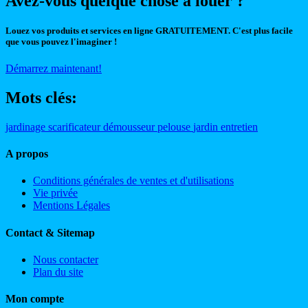
Avez-vous quelque chose à louer ?
Louez vos produits et services en ligne GRATUITEMENT. C'est plus facile
que vous pouvez l'imaginer !
Démarrez maintenant!
Mots clés:
jardinage
scarificateur
démousseur
pelouse
jardin
entretien
A propos
Conditions générales de ventes et d'utilisations
Vie privée
Mentions Légales
Contact & Sitemap
Nous contacter
Plan du site
Mon compte