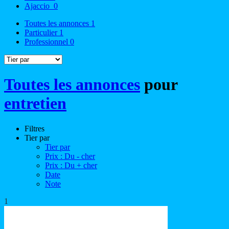
Ajaccio
0
Toutes les annonces
1
Particulier
1
Professionnel
0
Toutes les annonces
pour
entretien
Filtres
Tier par
Tier par
Prix : Du - cher
Prix : Du + cher
Date
Note
1