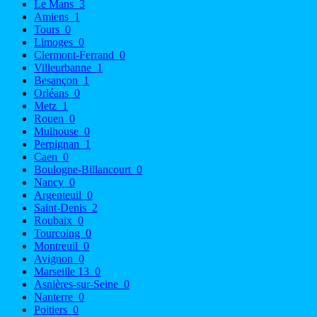
Le Mans
3
Amiens
1
Tours
0
Limoges
0
Clermont-Ferrand
0
Villeurbanne
1
Besançon
1
Orléans
0
Metz
1
Rouen
0
Mulhouse
0
Perpignan
1
Caen
0
Boulogne-Billancourt
0
Nancy
0
Argenteuil
0
Saint-Denis
2
Roubaix
0
Tourcoing
0
Montreuil
0
Avignon
0
Marseille 13
0
Asnières-sur-Seine
0
Nanterre
0
Poitiers
0