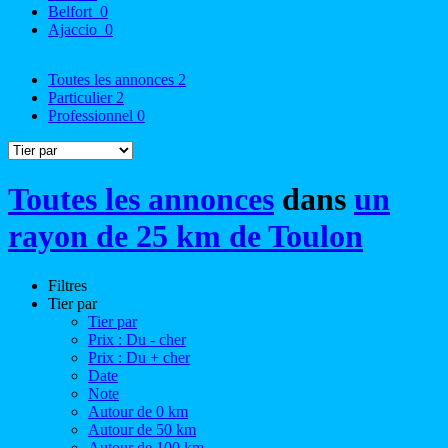
Belfort
0
Ajaccio
0
Toutes les annonces
2
Particulier
2
Professionnel
0
Toutes les annonces
dans
un
rayon de 25 km de Toulon
Filtres
Tier par
Tier par
Prix : Du - cher
Prix : Du + cher
Date
Note
Autour de 0 km
Autour de 50 km
Autour de 100 km