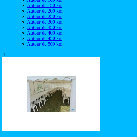
Autour de 150 km
Autour de 200 km
Autour de 250 km
Autour de 300 km
Autour de 350 km
Autour de 400 km
Autour de 450 km
Autour de 500 km
4