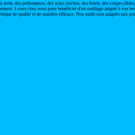
à sertir, des perforateurs, des scies cloches, des forets, des coupe-câble
nnement. Louez chez nous pour bénéficier d'un outillage adapté à vos be
ectrique de qualité et de manière efficace. Nos outils sont adaptés aux p