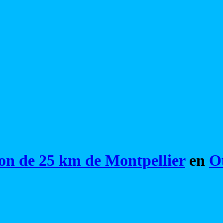
on de 25 km de Montpellier
en
Ou