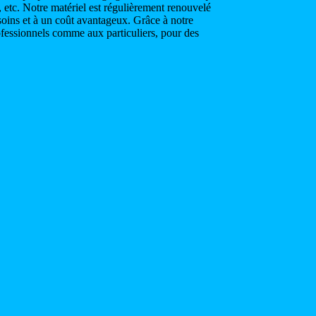
s, etc. Notre matériel est régulièrement renouvelé
soins et à un coût avantageux. Grâce à notre
rofessionnels comme aux particuliers, pour des