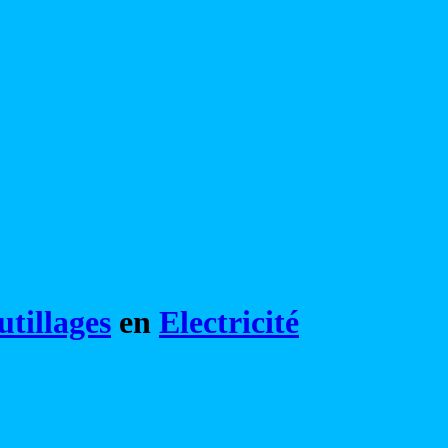
tillages
en
Electricité