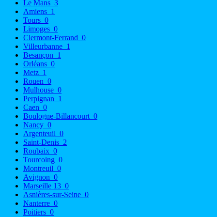
Le Mans
3
Amiens
1
Tours
0
Limoges
0
Clermont-Ferrand
0
Villeurbanne
1
Besançon
1
Orléans
0
Metz
1
Rouen
0
Mulhouse
0
Perpignan
1
Caen
0
Boulogne-Billancourt
0
Nancy
0
Argenteuil
0
Saint-Denis
2
Roubaix
0
Tourcoing
0
Montreuil
0
Avignon
0
Marseille 13
0
Asnières-sur-Seine
0
Nanterre
0
Poitiers
0