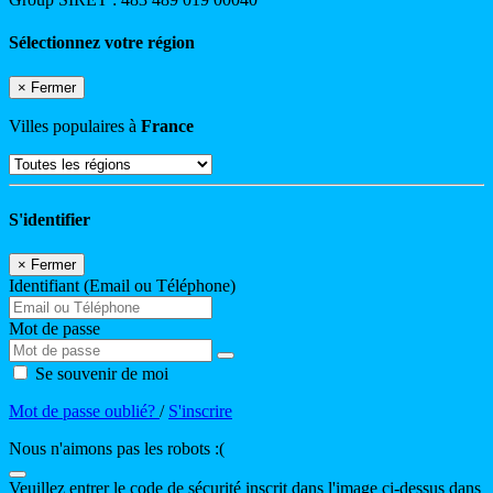
Sélectionnez votre région
×
Fermer
Villes populaires à
France
S'identifier
×
Fermer
Identifiant (Email ou Téléphone)
Mot de passe
Se souvenir de moi
Mot de passe oublié?
/
S'inscrire
Nous n'aimons pas les robots :(
Veuillez entrer le code de sécurité inscrit dans l'image ci-dessus dans