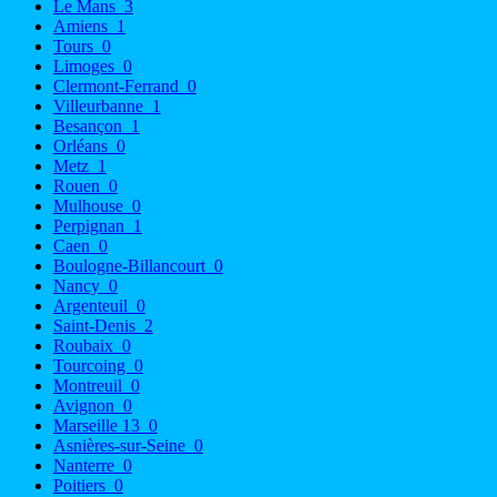
Le Mans
3
Amiens
1
Tours
0
Limoges
0
Clermont-Ferrand
0
Villeurbanne
1
Besançon
1
Orléans
0
Metz
1
Rouen
0
Mulhouse
0
Perpignan
1
Caen
0
Boulogne-Billancourt
0
Nancy
0
Argenteuil
0
Saint-Denis
2
Roubaix
0
Tourcoing
0
Montreuil
0
Avignon
0
Marseille 13
0
Asnières-sur-Seine
0
Nanterre
0
Poitiers
0