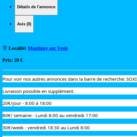
Détails de l'annonce
Avis (0)
Localité:
Montigny sur Vesle
Prix:
20 €
Pour voir nos autres annonces dans la barre de recherche: SOX
Livraison possible en supplément.
20€/jour - 8:00 à 18:00
80€/ semaine - Lundi 8:00 au vendredi 17:00
30€/week - vendredi 18:30 au Lundi 8:00