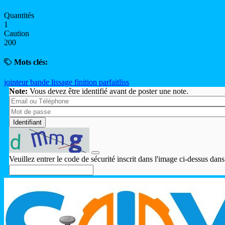
Quantités
1
Caution
200
Mots clés:
jointeur
bande
lissage
finition
parfaitliss
Note:
Vous devez être identifié avant de poster une note.
Identifiant
Veuillez entrer le code de sécurité inscrit dans l'image ci-dessus dan