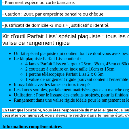
- Paiement espèce ou carte bancaire.
- Caution : 200€ par empreinte bancaire ou chèque.
- Justificatif de domicile -3 mois + Justificatif d'identité.
Kit d'outil Parfait Liss' spécial plaquiste : tous 
valise de rangement rigide
Un kit spécial plaquiste qui contient tout ce dont vous avez beso
Le kit plaquiste Parfait Liss contient :
4 lames Parfait Liss en largeur 25cm, 35cm, 45cm et 60
2 couteaux à enduire en inox taille 10cm et 15cm
1 perche téléscopique Parfait Liss 2 x 0,5m
1 valise de rangement rigide pouvant contenir l'ensemble d
Inoxydable avec les lames en inox trempé
Les lames souples, parfaitement maîtrisées grace au manche erg
Utilisation : Pour le lissage des enduits projetés, pour la finition
Rangement dans une valise rigide idéale pour le rangement et le
En tant que locataire, vous êtes responsable du matériel que vous loue
décroter vos murs/sol.
vous devez le rendre dans le même état, c'
Informations complémentaires