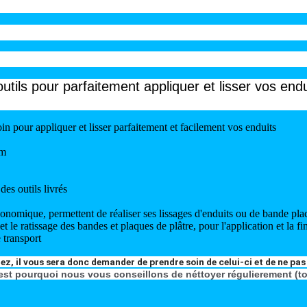
les outils pour parfaitement appliquer et lisser vos 
in pour appliquer et lisser parfaitement et facilement vos enduits
cm
es outils livrés
onomique, permettent de réaliser ses lissages d'enduits ou de bande pl
 et le ratissage des bandes et plaques de plâtre, pour l'application et la f
 transport
z, il vous sera donc demander de prendre soin de celui-ci et de ne pas 
est pourquoi nous vous conseillons de néttoyer régulierement (tout