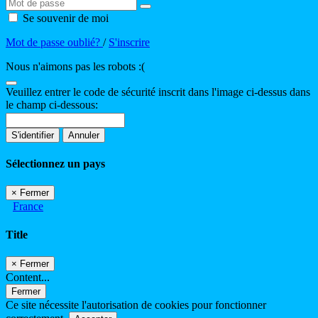
Se souvenir de moi
Mot de passe oublié?
/
S'inscrire
Nous n'aimons pas les robots :(
Veuillez entrer le code de sécurité inscrit dans l'image ci-dessus dans
le champ ci-dessous:
S'identifier
Annuler
Sélectionnez un pays
×
Fermer
France
Title
×
Fermer
Content...
Fermer
Ce site nécessite l'autorisation de cookies pour fonctionner