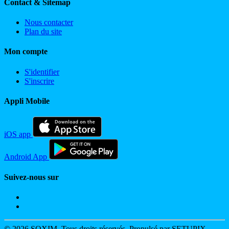
Contact & Sitemap
Nous contacter
Plan du site
Mon compte
S'identifier
S'inscrire
Appli Mobile
iOS app
Android App
Suivez-nous sur
© 2026 SOXIM. Tous droits réservés. Propulsé par SETUPIX