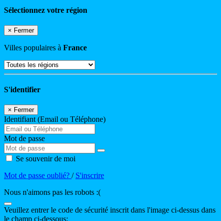
Sélectionnez votre région
×
Fermer
Villes populaires à
France
S'identifier
×
Fermer
Identifiant (Email ou Téléphone)
Mot de passe
Se souvenir de moi
Mot de passe oublié?
/
S'inscrire
Nous n'aimons pas les robots :(
Veuillez entrer le code de sécurité inscrit dans l'image ci-dessus dans
le champ ci-dessous: