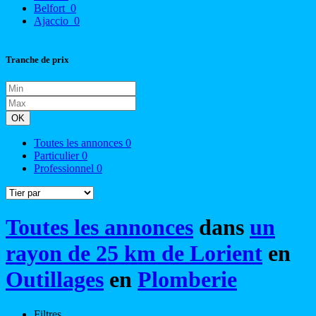
Belfort
0
Ajaccio
0
Tranche de prix
OK
Toutes les annonces
0
Particulier
0
Professionnel
0
Toutes les annonces
dans
un
rayon de 25 km de Lorient
en
Outillages
en
Plomberie
Filtres