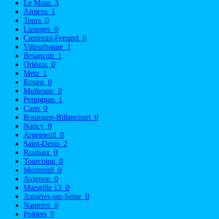
Le Mans
3
Amiens
1
Tours
0
Limoges
0
Clermont-Ferrand
0
Villeurbanne
1
Besançon
1
Orléans
0
Metz
1
Rouen
0
Mulhouse
0
Perpignan
1
Caen
0
Boulogne-Billancourt
0
Nancy
0
Argenteuil
0
Saint-Denis
2
Roubaix
0
Tourcoing
0
Montreuil
0
Avignon
0
Marseille 13
0
Asnières-sur-Seine
0
Nanterre
0
Poitiers
0