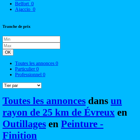
Belfort
0
Ajaccio
0
Tranche de prix
OK
Toutes les annonces
0
Particulier
0
Professionnel
0
Toutes les annonces
dans
un
rayon de 25 km de Évreux
en
Outillages
en
Peinture -
Finition