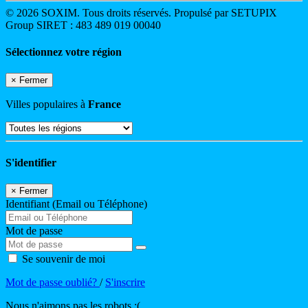
© 2026 SOXIM. Tous droits réservés. Propulsé par SETUPIX
Group SIRET : 483 489 019 00040
Sélectionnez votre région
×
Fermer
Villes populaires à
France
S'identifier
×
Fermer
Identifiant (Email ou Téléphone)
Mot de passe
Se souvenir de moi
Mot de passe oublié?
/
S'inscrire
Nous n'aimons pas les robots :(