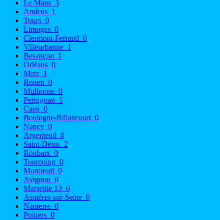
Le Mans
3
Amiens
1
Tours
0
Limoges
0
Clermont-Ferrand
0
Villeurbanne
1
Besançon
1
Orléans
0
Metz
1
Rouen
0
Mulhouse
0
Perpignan
1
Caen
0
Boulogne-Billancourt
0
Nancy
0
Argenteuil
0
Saint-Denis
2
Roubaix
0
Tourcoing
0
Montreuil
0
Avignon
0
Marseille 13
0
Asnières-sur-Seine
0
Nanterre
0
Poitiers
0