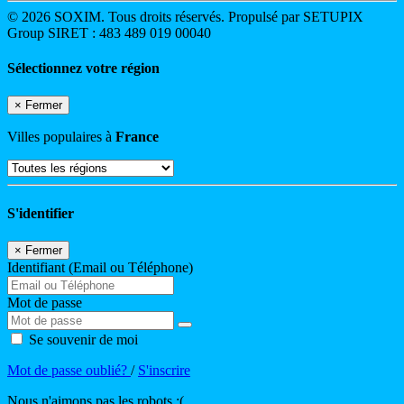
© 2026 SOXIM. Tous droits réservés. Propulsé par SETUPIX
Group SIRET : 483 489 019 00040
Sélectionnez votre région
×
Fermer
Villes populaires à
France
S'identifier
×
Fermer
Identifiant (Email ou Téléphone)
Mot de passe
Se souvenir de moi
Mot de passe oublié?
/
S'inscrire
Nous n'aimons pas les robots :(