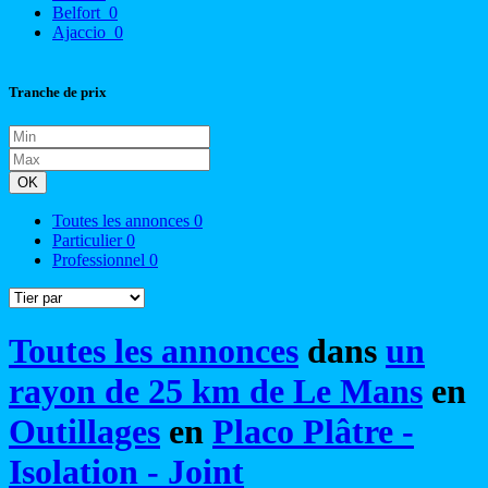
Belfort
0
Ajaccio
0
Tranche de prix
OK
Toutes les annonces
0
Particulier
0
Professionnel
0
Toutes les annonces
dans
un
rayon de 25 km de Le Mans
en
Outillages
en
Placo Plâtre -
Isolation - Joint