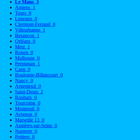
Le Mans
3
Amiens
1
Tours
0
Limoges
0
Clermont-Ferrand
0
Villeurbanne
1
Besançon
1
Orléans
0
Metz
1
Rouen
0
Mulhouse
0
Perpignan
1
Caen
0
Boulogne-Billancourt
0
Nancy
0
Argenteuil
0
Saint-Denis
2
Roubaix
0
Tourcoing
0
Montreuil
0
Avignon
0
Marseille 13
0
Asnières-sur-Seine
0
Nanterre
0
Poitiers
0