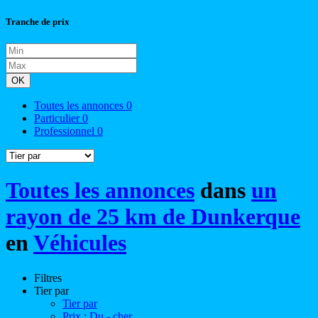
Tranche de prix
OK
Toutes les annonces
0
Particulier
0
Professionnel
0
Toutes les annonces
dans
un
rayon de 25 km de Dunkerque
en
Véhicules
Filtres
Tier par
Tier par
Prix : Du - cher