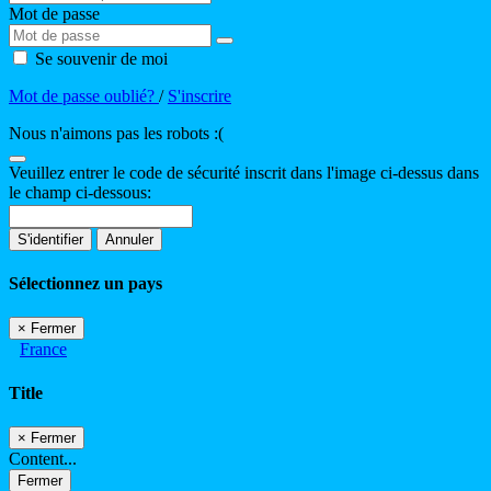
Mot de passe
Se souvenir de moi
Mot de passe oublié?
/
S'inscrire
Nous n'aimons pas les robots :(
Veuillez entrer le code de sécurité inscrit dans l'image ci-dessus dans
le champ ci-dessous:
S'identifier
Annuler
Sélectionnez un pays
×
Fermer
France
Title
×
Fermer
Content...
Fermer