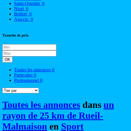
Saint-Quentin
0
Niort
0
Belfort
0
Ajaccio
0
Tranche de prix
OK
Toutes les annonces
0
Particulier
0
Professionnel
0
Toutes les annonces
dans
un
rayon de 25 km de Rueil-
Malmaison
en
Sport