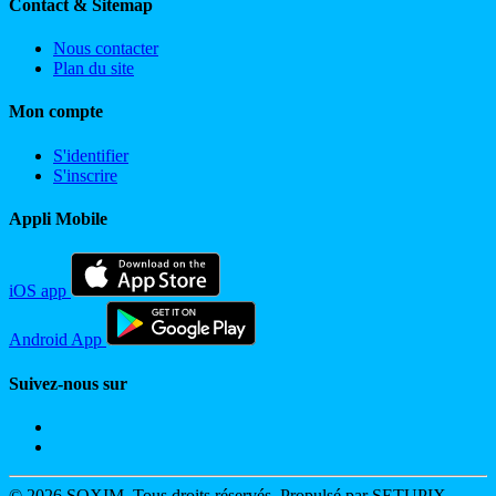
Contact & Sitemap
Nous contacter
Plan du site
Mon compte
S'identifier
S'inscrire
Appli Mobile
iOS app
Android App
Suivez-nous sur
© 2026 SOXIM. Tous droits réservés. Propulsé par SETUPIX