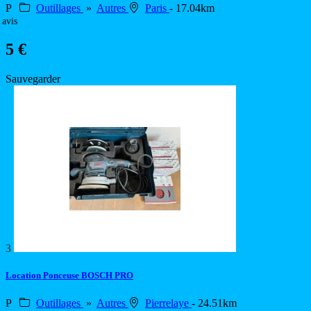
P
Outillages
»
Autres
Paris
- 17.04km
 avis
5 €
Sauvegarder
3
Location Ponceuse BOSCH PRO
P
Outillages
»
Autres
Pierrelaye
- 24.51km