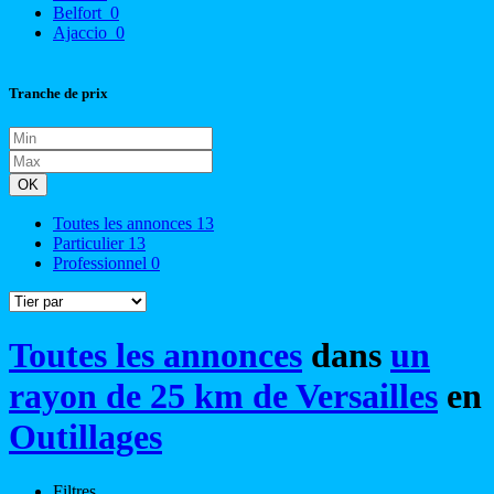
Belfort
0
Ajaccio
0
Tranche de prix
OK
Toutes les annonces
13
Particulier
13
Professionnel
0
Toutes les annonces
dans
un
rayon de 25 km de Versailles
en
Outillages
Filtres