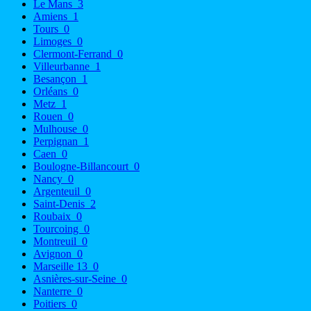
Le Mans
3
Amiens
1
Tours
0
Limoges
0
Clermont-Ferrand
0
Villeurbanne
1
Besançon
1
Orléans
0
Metz
1
Rouen
0
Mulhouse
0
Perpignan
1
Caen
0
Boulogne-Billancourt
0
Nancy
0
Argenteuil
0
Saint-Denis
2
Roubaix
0
Tourcoing
0
Montreuil
0
Avignon
0
Marseille 13
0
Asnières-sur-Seine
0
Nanterre
0
Poitiers
0