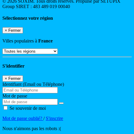
© 2026 SOXIM. Tous droits réservés. Propulsé par SETUPIX
Group SIRET : 483 489 019 00040
Sélectionnez votre région
×
Fermer
Villes populaires à
France
S'identifier
×
Fermer
Identifiant (Email ou Téléphone)
Mot de passe
Se souvenir de moi
Mot de passe oublié?
/
S'inscrire
Nous n'aimons pas les robots :(