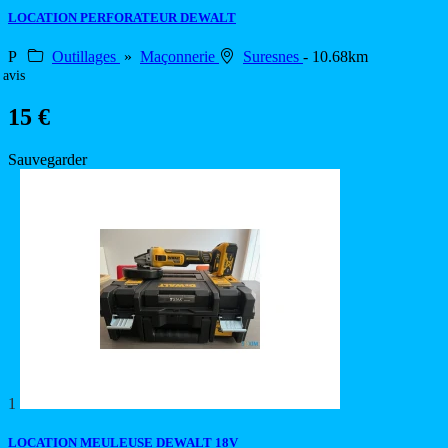
LOCATION PERFORATEUR DEWALT
P
Outillages
»
Maçonnerie
Suresnes
- 10.68km
 avis
15 €
Sauvegarder
1
LOCATION MEULEUSE DEWALT 18V