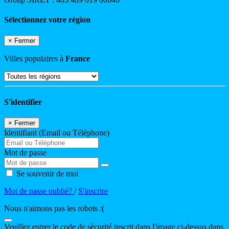
Sélectionnez votre région
×
Fermer
Villes populaires à
France
S'identifier
×
Fermer
Identifiant (Email ou Téléphone)
Mot de passe
Se souvenir de moi
Mot de passe oublié?
/
S'inscrire
Nous n'aimons pas les robots :(
Veuillez entrer le code de sécurité inscrit dans l'image ci-dessus dans