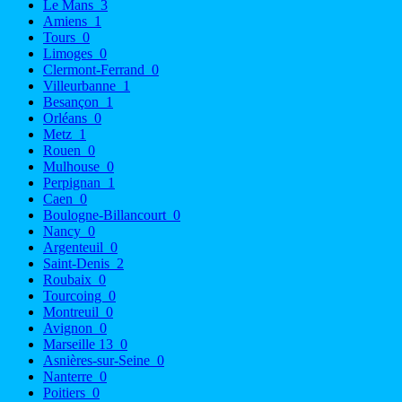
Le Mans
3
Amiens
1
Tours
0
Limoges
0
Clermont-Ferrand
0
Villeurbanne
1
Besançon
1
Orléans
0
Metz
1
Rouen
0
Mulhouse
0
Perpignan
1
Caen
0
Boulogne-Billancourt
0
Nancy
0
Argenteuil
0
Saint-Denis
2
Roubaix
0
Tourcoing
0
Montreuil
0
Avignon
0
Marseille 13
0
Asnières-sur-Seine
0
Nanterre
0
Poitiers
0