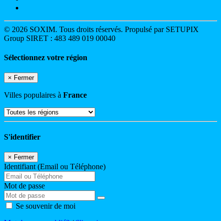
© 2026 SOXIM. Tous droits réservés. Propulsé par SETUPIX
Group SIRET : 483 489 019 00040
Sélectionnez votre région
×
Fermer
Villes populaires à
France
S'identifier
×
Fermer
Identifiant (Email ou Téléphone)
Mot de passe
Se souvenir de moi