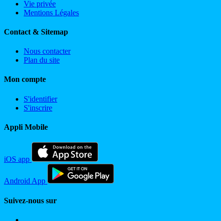
Vie privée
Mentions Légales
Contact & Sitemap
Nous contacter
Plan du site
Mon compte
S'identifier
S'inscrire
Appli Mobile
iOS app
Android App
Suivez-nous sur