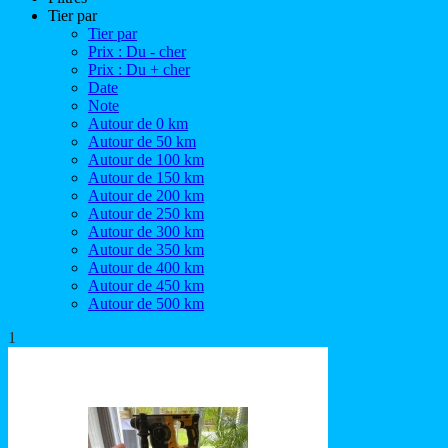
Tier par
Tier par
Prix : Du - cher
Prix : Du + cher
Date
Note
Autour de 0 km
Autour de 50 km
Autour de 100 km
Autour de 150 km
Autour de 200 km
Autour de 250 km
Autour de 300 km
Autour de 350 km
Autour de 400 km
Autour de 450 km
Autour de 500 km
1