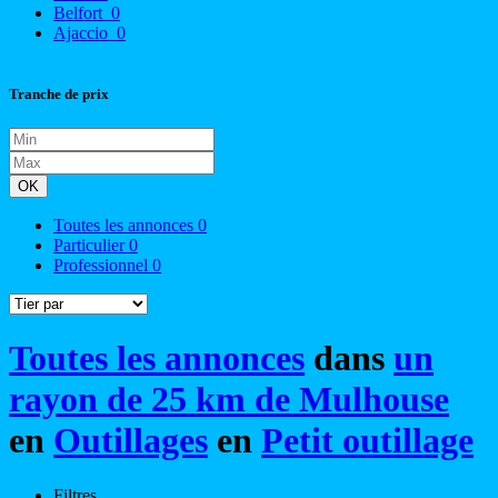
Belfort
0
Ajaccio
0
Tranche de prix
OK
Toutes les annonces
0
Particulier
0
Professionnel
0
Toutes les annonces
dans
un
rayon de 25 km de Mulhouse
en
Outillages
en
Petit outillage
Filtres