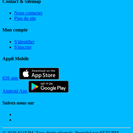
Contact & Sitemap
Nous contacter
Plan du site
Mon compte
S'identifier
S'inscrire
Appli Mobile
iOS app
Android App
Suivez-nous sur
© 2026 SOXIM. Tous droits réservés. Propulsé par SETUPIX