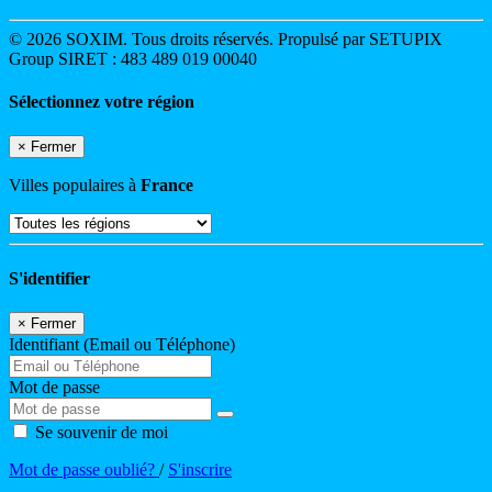
© 2026 SOXIM. Tous droits réservés. Propulsé par SETUPIX
Group SIRET : 483 489 019 00040
Sélectionnez votre région
×
Fermer
Villes populaires à
France
S'identifier
×
Fermer
Identifiant (Email ou Téléphone)
Mot de passe
Se souvenir de moi
Mot de passe oublié?
/
S'inscrire