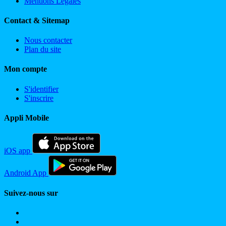
Mentions Légales
Contact & Sitemap
Nous contacter
Plan du site
Mon compte
S'identifier
S'inscrire
Appli Mobile
iOS app
Android App
Suivez-nous sur