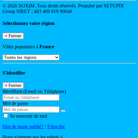
© 2026 SOXIM. Tous droits réservés. Propulsé par SETUPIX
Group SIRET : 483 489 019 00040
Sélectionnez votre région
×
Fermer
Villes populaires à
France
S'identifier
×
Fermer
Identifiant (Email ou Téléphone)
Mot de passe
Se souvenir de moi
Mot de passe oublié?
/
S'inscrire
Nous n'aimons pas les robots :(