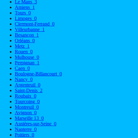
Le Mans
3
Amiens
1
Tours
0
Limoges
0
Clermont-Ferrand
0
Villeurbanne
1
Besançon
1
Orléans
0
Metz
1
Rouen
0
Mulhouse
0
Perpignan
1
Caen
0
Boulogne-Billancourt
0
Nancy
0
Argenteuil
0
Saint-Denis
2
Roubaix
0
Tourcoing
0
Montreuil
0
Avignon
0
Marseille 13
0
Asnières-sur-Seine
0
Nanterre
0
Poitiers
0