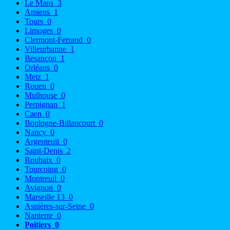
Le Mans
3
Amiens
1
Tours
0
Limoges
0
Clermont-Ferrand
0
Villeurbanne
1
Besançon
1
Orléans
0
Metz
1
Rouen
0
Mulhouse
0
Perpignan
1
Caen
0
Boulogne-Billancourt
0
Nancy
0
Argenteuil
0
Saint-Denis
2
Roubaix
0
Tourcoing
0
Montreuil
0
Avignon
0
Marseille 13
0
Asnières-sur-Seine
0
Nanterre
0
Poitiers
0