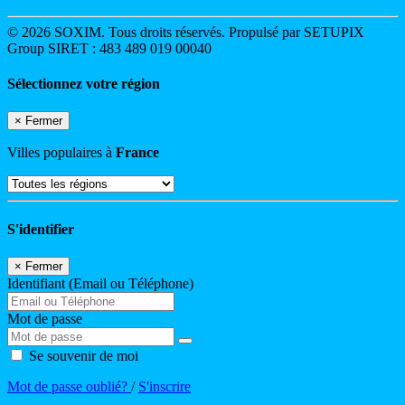
© 2026 SOXIM. Tous droits réservés. Propulsé par SETUPIX
Group SIRET : 483 489 019 00040
Sélectionnez votre région
×
Fermer
Villes populaires à
France
S'identifier
×
Fermer
Identifiant (Email ou Téléphone)
Mot de passe
Se souvenir de moi
Mot de passe oublié?
/
S'inscrire