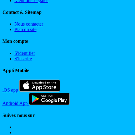
Mentions Légales
Contact & Sitemap
Nous contacter
Plan du site
Mon compte
S'identifier
S'inscrire
Appli Mobile
iOS app
Android App
Suivez-nous sur