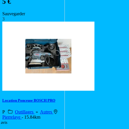
5 €
Sauvegarder
3
Location Ponceuse BOSCH PRO
P
Outillages
»
Autres
Pierrelaye
- 15.84km
 avis