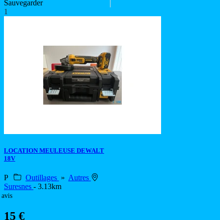
Sauvegarder
1
LOCATION MEULEUSE DEWALT
18V
P
Outillages
»
Autres
Suresnes
- 3.13km
 avis
15 €