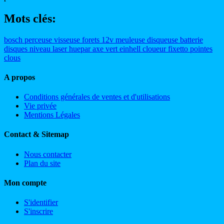
Mots clés:
bosch
perceuse
visseuse
forets
12v
meuleuse
disqueuse
batterie
disques
niveau
laser
huepar
axe
vert
einhell
cloueur
fixetto
pointes
clous
A propos
Conditions générales de ventes et d'utilisations
Vie privée
Mentions Légales
Contact & Sitemap
Nous contacter
Plan du site
Mon compte
S'identifier
S'inscrire