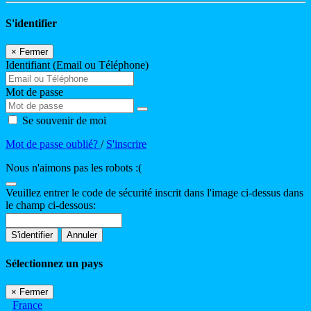
S'identifier
×
Fermer
Identifiant (Email ou Téléphone)
Mot de passe
Se souvenir de moi
Mot de passe oublié?
/
S'inscrire
Nous n'aimons pas les robots :(
Veuillez entrer le code de sécurité inscrit dans l'image ci-dessus dans
le champ ci-dessous:
S'identifier
Annuler
Sélectionnez un pays
×
Fermer
France