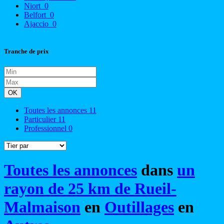
Niort
0
Belfort
0
Ajaccio
0
Tranche de prix
OK
Toutes les annonces
11
Particulier
11
Professionnel
0
Toutes les annonces
dans
un
rayon de 25 km de Rueil-
Malmaison
en
Outillages
en