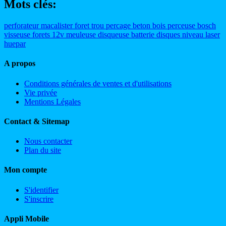
Mots clés:
perforateur
macalister
foret
trou
percage
beton
bois
perceuse
bosch
visseuse
forets
12v
meuleuse
disqueuse
batterie
disques
niveau
laser
huepar
A propos
Conditions générales de ventes et d'utilisations
Vie privée
Mentions Légales
Contact & Sitemap
Nous contacter
Plan du site
Mon compte
S'identifier
S'inscrire
Appli Mobile