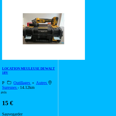
LOCATION MEULEUSE DEWALT
18V
P
Outillages
»
Autres
Suresnes
- 14.12km
 avis
15 €
Sauvegarder