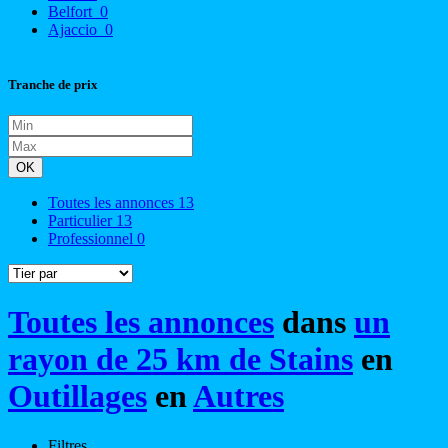
Belfort
0
Ajaccio
0
Tranche de prix
OK
Toutes les annonces
13
Particulier
13
Professionnel
0
Toutes les annonces
dans
un
rayon de 25 km de Stains
en
Outillages
en
Autres
Filtres