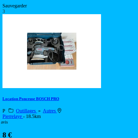
Sauvegarder
3
Location Ponceuse BOSCH PRO
P
Outillages
»
Autres
Pierrelaye
- 18.5km
 avis
8 €