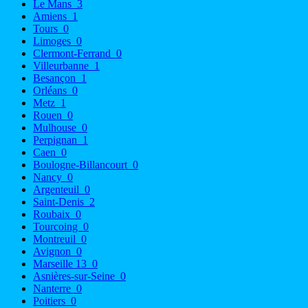
Le Mans
3
Amiens
1
Tours
0
Limoges
0
Clermont-Ferrand
0
Villeurbanne
1
Besançon
1
Orléans
0
Metz
1
Rouen
0
Mulhouse
0
Perpignan
1
Caen
0
Boulogne-Billancourt
0
Nancy
0
Argenteuil
0
Saint-Denis
2
Roubaix
0
Tourcoing
0
Montreuil
0
Avignon
0
Marseille 13
0
Asnières-sur-Seine
0
Nanterre
0
Poitiers
0