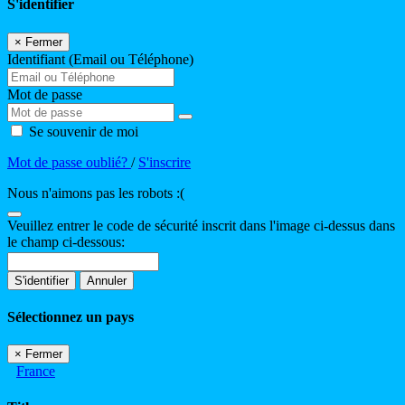
S'identifier
×
Fermer
Identifiant (Email ou Téléphone)
Mot de passe
Se souvenir de moi
Mot de passe oublié?
/
S'inscrire
Nous n'aimons pas les robots :(
Veuillez entrer le code de sécurité inscrit dans l'image ci-dessus dans
le champ ci-dessous:
S'identifier
Annuler
Sélectionnez un pays
×
Fermer
France