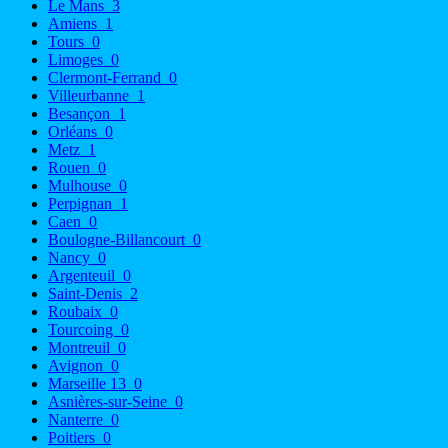
Le Mans
3
Amiens
1
Tours
0
Limoges
0
Clermont-Ferrand
0
Villeurbanne
1
Besançon
1
Orléans
0
Metz
1
Rouen
0
Mulhouse
0
Perpignan
1
Caen
0
Boulogne-Billancourt
0
Nancy
0
Argenteuil
0
Saint-Denis
2
Roubaix
0
Tourcoing
0
Montreuil
0
Avignon
0
Marseille 13
0
Asnières-sur-Seine
0
Nanterre
0
Poitiers
0