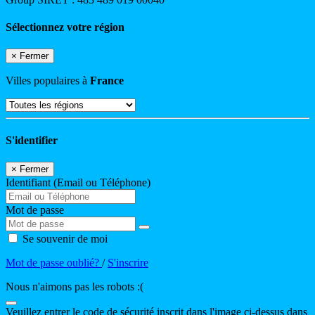
Sélectionnez votre région
×
Fermer
Villes populaires à
France
S'identifier
×
Fermer
Identifiant (Email ou Téléphone)
Mot de passe
Se souvenir de moi
Mot de passe oublié?
/
S'inscrire
Nous n'aimons pas les robots :(
Veuillez entrer le code de sécurité inscrit dans l'image ci-dessus dans