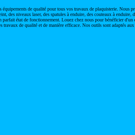
des équipements de qualité pour tous vos travaux de plaquisterie. Nous 
int, des niveaux laser, des spatules à enduire, des couteaux à enduire, des
 parfait état de fonctionnement. Louez chez nous pour bénéficier d'un o
s travaux de qualité et de manière efficace. Nos outils sont adaptés au