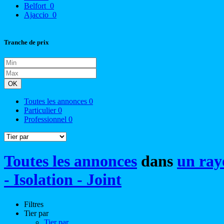
Belfort
0
Ajaccio
0
Tranche de prix
OK
Toutes les annonces
0
Particulier
0
Professionnel
0
Toutes les annonces
dans
un ray
- Isolation - Joint
Filtres
Tier par
Tier par