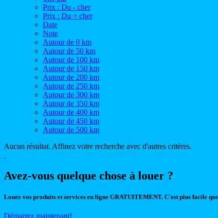
Prix : Du - cher
Prix : Du + cher
Date
Note
Autour de 0 km
Autour de 50 km
Autour de 100 km
Autour de 150 km
Autour de 200 km
Autour de 250 km
Autour de 300 km
Autour de 350 km
Autour de 400 km
Autour de 450 km
Autour de 500 km
Aucun résultat. Affinez votre recherche avec d'autres critères.
Avez-vous quelque chose à louer ?
Louez vos produits et services en ligne GRATUITEMENT. C'est plus facile que
Démarrez maintenant!