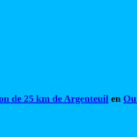
on de 25 km de Argenteuil
en
Out