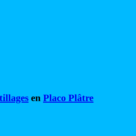
illages
en
Placo Plâtre