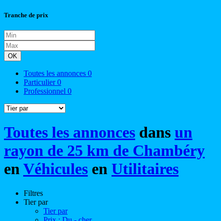
Tranche de prix
OK
Toutes les annonces
0
Particulier
0
Professionnel
0
Toutes les annonces
dans
un
rayon de 25 km de Chambéry
en
Véhicules
en
Utilitaires
Filtres
Tier par
Tier par
Prix : Du - cher