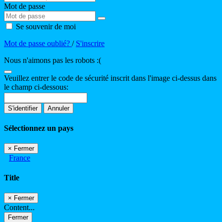
Mot de passe
Se souvenir de moi
Mot de passe oublié?
/
S'inscrire
Nous n'aimons pas les robots :(
Veuillez entrer le code de sécurité inscrit dans l'image ci-dessus dans
le champ ci-dessous:
S'identifier
Annuler
Sélectionnez un pays
×
Fermer
France
Title
×
Fermer
Content...
Fermer