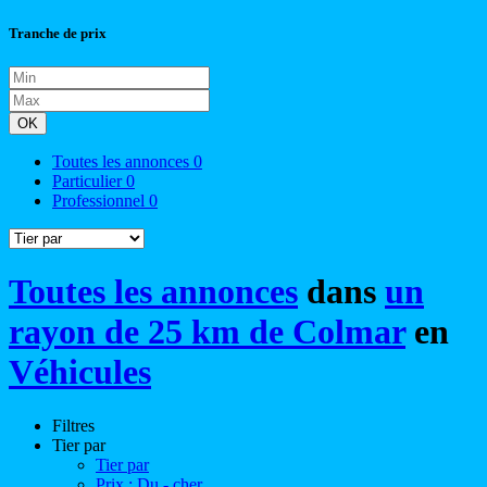
Tranche de prix
OK
Toutes les annonces
0
Particulier
0
Professionnel
0
Toutes les annonces
dans
un
rayon de 25 km de Colmar
en
Véhicules
Filtres
Tier par
Tier par
Prix : Du - cher