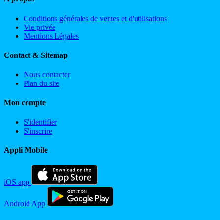
Conditions générales de ventes et d'utilisations
Vie privée
Mentions Légales
Contact & Sitemap
Nous contacter
Plan du site
Mon compte
S'identifier
S'inscrire
Appli Mobile
iOS app
Android App