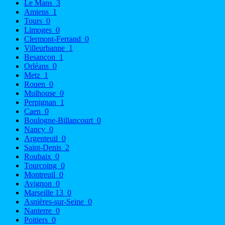
Le Mans
3
Amiens
1
Tours
0
Limoges
0
Clermont-Ferrand
0
Villeurbanne
1
Besançon
1
Orléans
0
Metz
1
Rouen
0
Mulhouse
0
Perpignan
1
Caen
0
Boulogne-Billancourt
0
Nancy
0
Argenteuil
0
Saint-Denis
2
Roubaix
0
Tourcoing
0
Montreuil
0
Avignon
0
Marseille 13
0
Asnières-sur-Seine
0
Nanterre
0
Poitiers
0