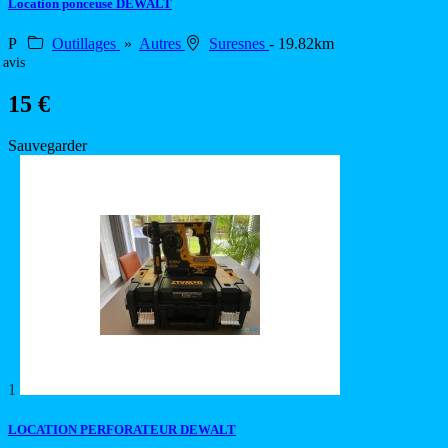
Location ponceuse DEWALT
P
Outillages
»
Autres
Suresnes
- 19.82km
 avis
15 €
Sauvegarder
1
LOCATION PERFORATEUR DEWALT