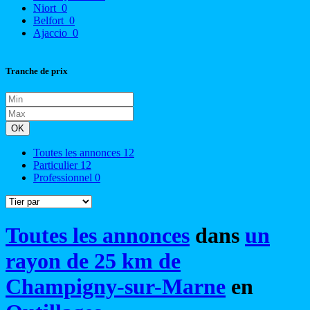
Niort
0
Belfort
0
Ajaccio
0
Tranche de prix
OK
Toutes les annonces
12
Particulier
12
Professionnel
0
Toutes les annonces
dans
un
rayon de 25 km de
Champigny-sur-Marne
en