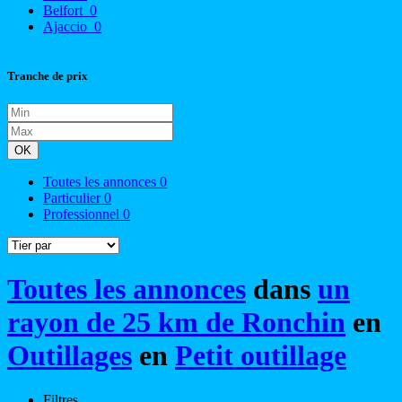
Belfort
0
Ajaccio
0
Tranche de prix
OK
Toutes les annonces
0
Particulier
0
Professionnel
0
Toutes les annonces
dans
un
rayon de 25 km de Ronchin
en
Outillages
en
Petit outillage
Filtres