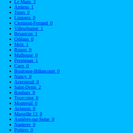
Le Mans
3
Amiens
1
Tours
0
Limoges
0
Clermont-Ferrand
0
Villeurbanne
1
Besançon
1
Orléans
0
Metz
1
Rouen
0
Mulhouse
0
Perpignan
1
Caen
0
Boulogne-Billancourt
0
Nancy
0
Argenteuil
0
Saint-Denis
2
Roubaix
0
Tourcoing
0
Montreuil
0
Avignon
0
Marseille 13
0
Asnières-sur-Seine
0
Nanterre
0
Poitiers
0