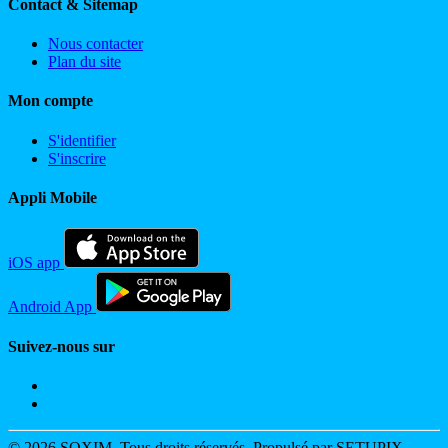
Contact & Sitemap
Nous contacter
Plan du site
Mon compte
S'identifier
S'inscrire
Appli Mobile
iOS app
Android App
Suivez-nous sur
© 2026 SOXIM. Tous droits réservés. Propulsé par SETUPIX