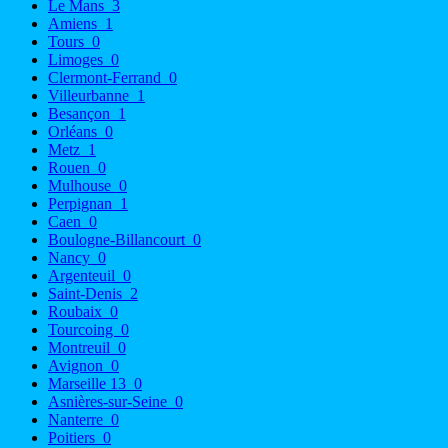
Le Mans
3
Amiens
1
Tours
0
Limoges
0
Clermont-Ferrand
0
Villeurbanne
1
Besançon
1
Orléans
0
Metz
1
Rouen
0
Mulhouse
0
Perpignan
1
Caen
0
Boulogne-Billancourt
0
Nancy
0
Argenteuil
0
Saint-Denis
2
Roubaix
0
Tourcoing
0
Montreuil
0
Avignon
0
Marseille 13
0
Asnières-sur-Seine
0
Nanterre
0
Poitiers
0