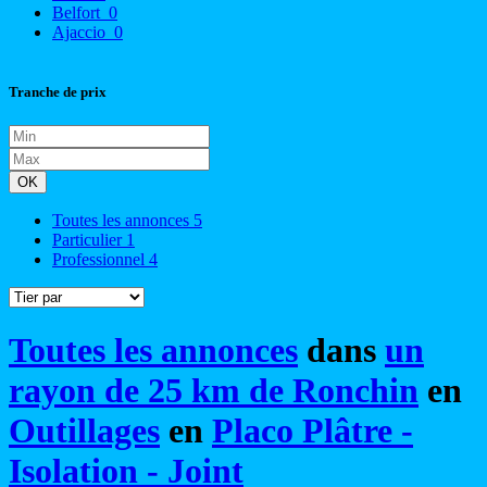
Belfort
0
Ajaccio
0
Tranche de prix
OK
Toutes les annonces
5
Particulier
1
Professionnel
4
Toutes les annonces
dans
un
rayon de 25 km de Ronchin
en
Outillages
en
Placo Plâtre -
Isolation - Joint