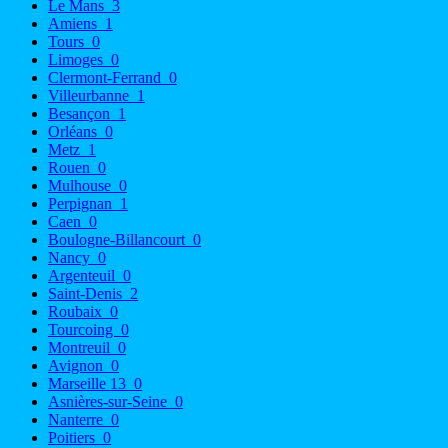
Le Mans
3
Amiens
1
Tours
0
Limoges
0
Clermont-Ferrand
0
Villeurbanne
1
Besançon
1
Orléans
0
Metz
1
Rouen
0
Mulhouse
0
Perpignan
1
Caen
0
Boulogne-Billancourt
0
Nancy
0
Argenteuil
0
Saint-Denis
2
Roubaix
0
Tourcoing
0
Montreuil
0
Avignon
0
Marseille 13
0
Asnières-sur-Seine
0
Nanterre
0
Poitiers
0