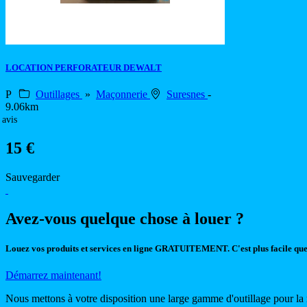
LOCATION PERFORATEUR DEWALT
P
Outillages
»
Maçonnerie
Suresnes
-
9.06km
 avis
15 €
Sauvegarder
Avez-vous quelque chose à louer ?
Louez vos produits et services en ligne GRATUITEMENT. C'est plus facile que
Démarrez maintenant!
Nous mettons à votre disposition une large gamme d'outillage pour la 